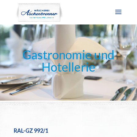
Gastronomie und
Hotellerie
RAL-GZ 992/1