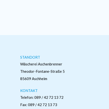
STANDORT
Wäscherei Aschenbrenner
Theodor-Fontane-Straße 5
85609 Aschheim
KONTAKT
Telefon: 089 / 42 72 13 72
Fax: 089 / 42 72 13 73